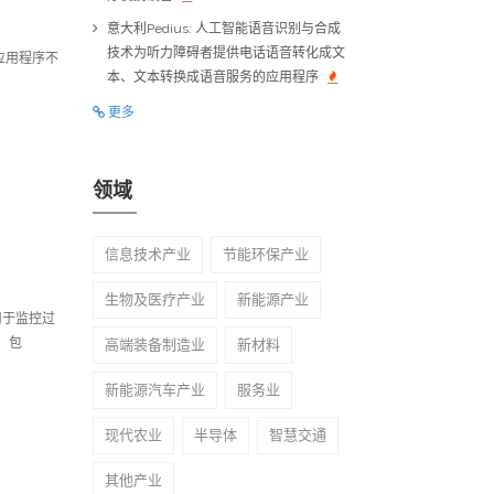
意大利Pedius: 人工智能语音识别与合成
技术为听力障碍者提供电话语音转化成文
应用程序不
本、文本转换成语音服务的应用程序
更多
领域
信息技术产业
节能环保产业
生物及医疗产业
新能源产业
用于监控过
，包
高端装备制造业
新材料
新能源汽车产业
服务业
现代农业
半导体
智慧交通
其他产业