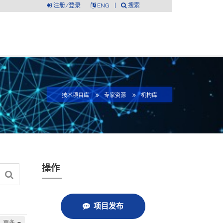
注册/登录
ENG
|
搜索
技术项目库
专家资源
机构库
操作
项目发布
更多