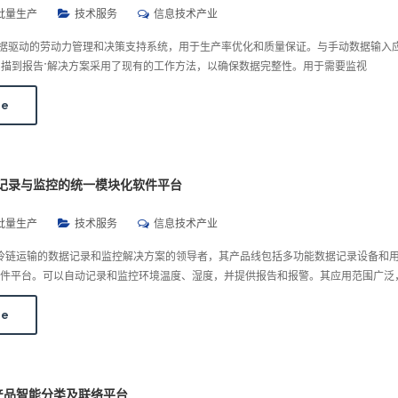
批量生产
技术服务
信息技术产业
一个数据驱动的劳动力管理和决策支持系统，用于生产率优化和质量保证。与手动数据输入
p的“扫描到报告”解决方案采用了现有的工作方法，以确保数据完整性。用于需要监视
re
 数据记录与监控的统一模块化软件平台
批量生产
技术服务
信息技术产业
物流及冷链运输的数据记录和监控解决方案的领导者，其产品线包括多功能数据记录设备和
件平台。可以自动记录和监控环境温度、湿度，并提供报告和报警。其应用范围广泛
re
: 农产品智能分类及联络平台