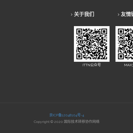
关于我们
友情
ITTN公众号
MA
京ICP备12048104号-4
Copyright © 2020 国际技术转移协作网络