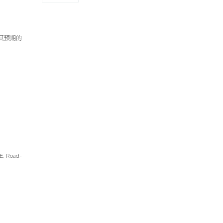
其预期的
Road-