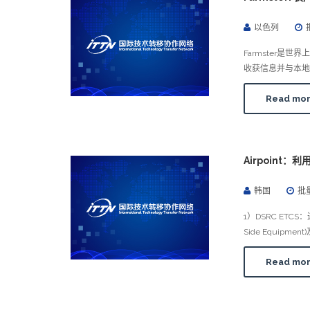
以色列
Farmster
收获信息并与本地
Read mo
Airpoint
韩国
批
1）DSRC ETC
Side Equipment
Read mo