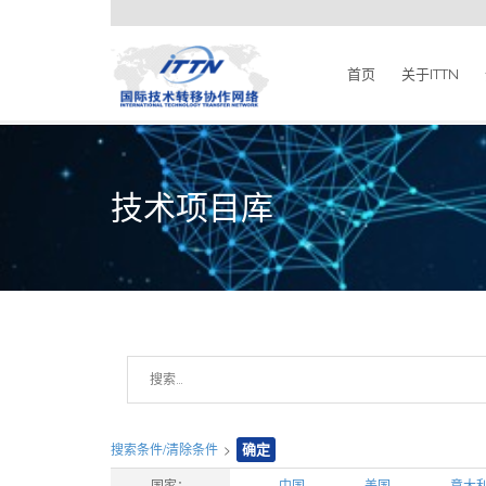
首页
关于ITTN
技术项目库
搜索条件/清除条件
>
确定