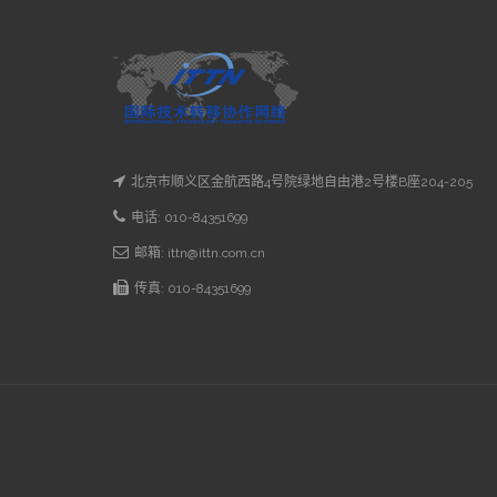
北京市顺义区金航西路4号院绿地自由港2号楼B座204-205
电话: 010-84351699
邮箱: ittn@ittn.com.cn
传真: 010-84351699