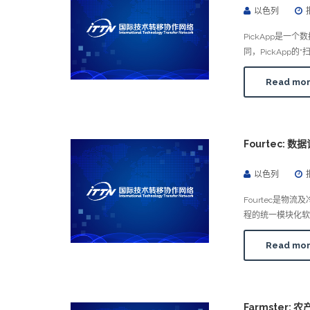
以色列
PickApp是
同，PickAp
Read mo
Fourtec:
以色列
Fourtec是
程的统一模块化软
Read mo
Farmster