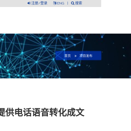
注册/登录
ENG
|
搜索
首页
项目发布
者提供电话语音转化成文