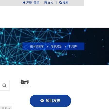
注册/登录
ENG
|
搜索
技术项目库
专家资源
机构库
操作
项目发布
更多