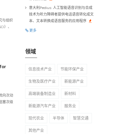
意大利Pedius: 人工智能语音识别与合成
技术为听力障碍者提供电话语音转化成文
究与组织
本、文本转换成语音服务的应用程序
CI）、
更多
领域
for
信息技术产业
节能环保产业
生物及医疗产业
新能源产业
高端装备制造业
新材料
流向次动
阻塞次级
新能源汽车产业
服务业
现代农业
半导体
智慧交通
其他产业