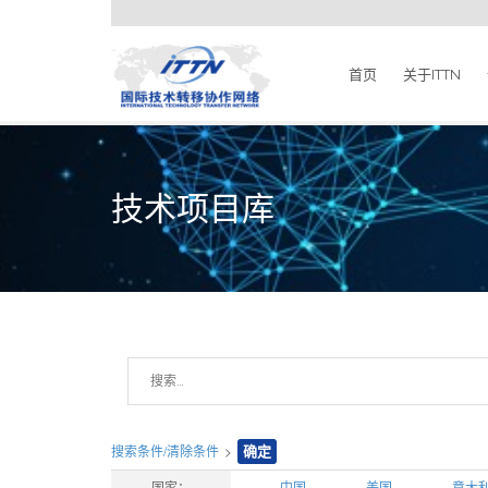
首页
关于ITTN
技术项目库
搜索条件/清除条件
>
确定