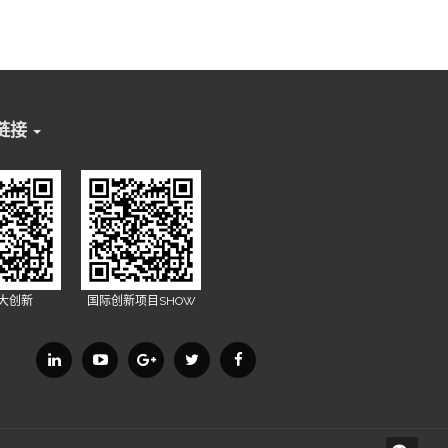
链接
X大创新
国际创新项目SHOW