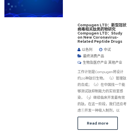
Compugen LTD：新型冠状
病毒相关肽类药物研究
Compugen LTD：Study
on New Coronavirus-
Related Peptide Drugs
以色列
中试
最终消费产品
生物及医疗产业 其他产业
工作计划是Compugen将设计
约20种肽衍生物。 （1）管理肽
的合成；（2）在中国找一个能
够测试肽抑制能力的实验室感
染，（3）继续临床开发最有效
的肽。在这一阶段，我们还应考
虑①开发一种吸入制剂，以
Read more