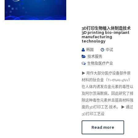
3D打印生物植入体制造技术
3D printing bio-implant
manufacturing
technology
韩国
中试
技术服务
生物及医疗产业
▶ 用作大部分医疗设备部件原
材料的钛合金（Ti-6%Al-4%V）
在人体内诱发合金元素的毒性以
及阿尔茨海默病，因此研究了排
除这种毒性元素并且提高材料强
度的3D打印工艺 技术。 ▶ 通过
3D打印工艺设
Read more