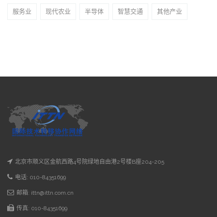
服务业
现代农业
半导体
智慧交通
其他产业
北京市顺义区金航西路4号院绿地自由港2号楼B座204-205
电话: 010-84351699
邮箱: ittn@ittn.com.cn
传真: 010-84351699