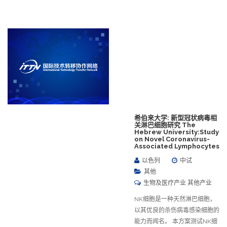
希伯来大学: 新型冠状病毒相
关淋巴细胞研究 The
Hebrew University:Study
on Novel Coronavirus-
Associated Lymphocytes
以色列
中试
其他
生物及医疗产业 其他产业
NK细胞是一种天然淋巴细胞，
以其优良的杀伤病毒感染细胞的
能力而闻名。 本方案测试NK细