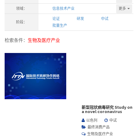
更多
领域：
信息技术产业
论证
研发
中试
阶段：
批量生产
检索条件：
生物及医疗产业
新型冠状病毒研究 Study on
a novel coronavirus
以色列
中试
最终消费产品
生物及医疗产业