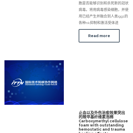
胞是否能够识别和杀死新的冠状
病毒。将用病毒感染细胞，并使
用已经产生并融合到人类igg1的
各种nk抑制和激活受体进
Read more
止血以及外伤治愈效果突出
的羧甲基纤维素泡棉
Carboxymethyl cellulose
foam with outstanding
hemostatic and trauma