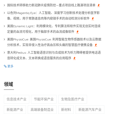
国际技术转移助力新冠肺炎疫情防控—重点项目线上路演项目清单
以色列Magentiq Eye：人工智能、深度学习创新技术处理分析医学影
像、视频，用于胃肠道息肉等内窥镜手术的自动检测分析软件
美国Dynamic Light：利用模块化、专利算法和软件实现无创实时连续
定量的血流可视化，用于脑部手术的血流成像软件
美国PhysioCue: 美国PhysioCue: 利用智能生物传感器技术以及云数据
分析技术，实现非侵入性治疗高血压和头痛的智慧医疗便携设备
意大利Pedius: 人工智能语音识别与合成技术为听力障碍者提供电话语
音转化成文本、文本转换成语音服务的应用程序
更多
领域
信息技术产业
节能环保产业
生物及医疗产业
新能源产业
高端装备制造业
新材料
新能源汽车产业