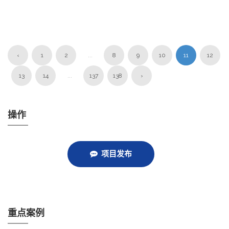
‹
1
2
...
8
9
10
11
12
13
14
...
137
138
›
操作
项目发布
重点案例