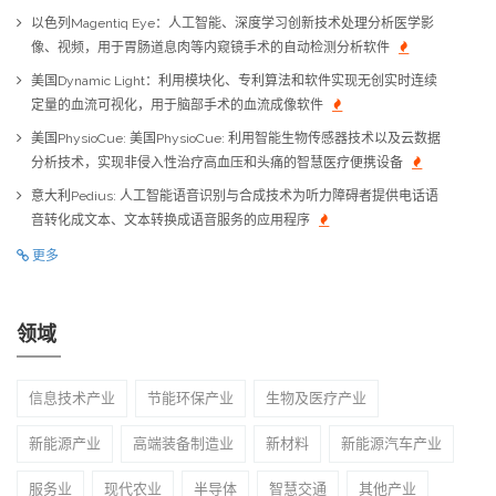
以色列Magentiq Eye：人工智能、深度学习创新技术处理分析医学影
像、视频，用于胃肠道息肉等内窥镜手术的自动检测分析软件
美国Dynamic Light：利用模块化、专利算法和软件实现无创实时连续
定量的血流可视化，用于脑部手术的血流成像软件
美国PhysioCue: 美国PhysioCue: 利用智能生物传感器技术以及云数据
分析技术，实现非侵入性治疗高血压和头痛的智慧医疗便携设备
意大利Pedius: 人工智能语音识别与合成技术为听力障碍者提供电话语
音转化成文本、文本转换成语音服务的应用程序
更多
领域
信息技术产业
节能环保产业
生物及医疗产业
新能源产业
高端装备制造业
新材料
新能源汽车产业
服务业
现代农业
半导体
智慧交通
其他产业