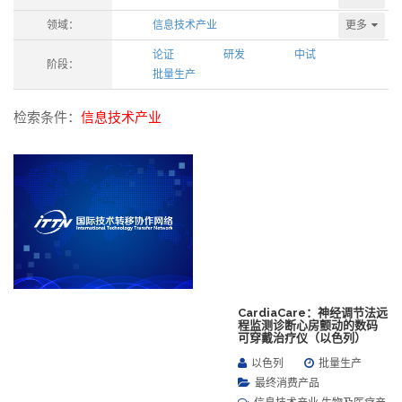
更多
领域：
信息技术产业
论证
研发
中试
阶段：
批量生产
检索条件：
信息技术产业
CardiaCare：神经调节法远
程监测诊断心房颤动的数码
可穿戴治疗仪（以色列）
以色列
批量生产
最终消费产品