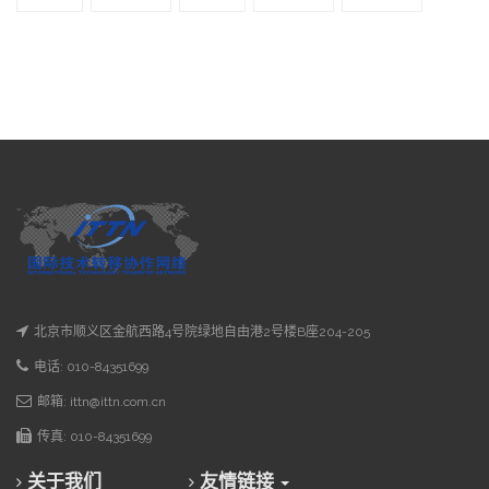
北京市顺义区金航西路4号院绿地自由港2号楼B座204-205
电话: 010-84351699
邮箱: ittn@ittn.com.cn
传真: 010-84351699
关于我们
友情链接