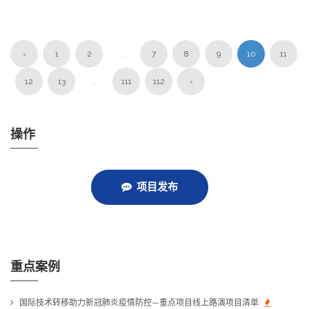
‹
1
2
...
7
8
9
10
11
12
13
...
111
112
›
操作
项目发布
重点案例
国际技术转移助力新冠肺炎疫情防控—重点项目线上路演项目清单