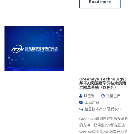
Read more
Greeneye Technology：
基于AI和深度学习技术的精
准除草系统（以色列）
以色列
批量生产
工业产品
信息技术产业 现代农业
Greeneye得到世界知名投资者
的支持，获得由JVP和先正达
venture牵头是700万美元种子