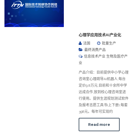
心理学应用技术AI产业化
法国
批量生产
最终消费产品
信息技术产业 生物及医疗产
业
产品介绍：目前提供中小学心理
咨询室心理疏导AI机器人,每台
定价9.8万元,目前和十余所中学
达成合作,放到校心理咨询室进
行使用。提供生涯规划测试软件
及报考志愿工具书(上下册),每套
398元。每年可实现约
Read more