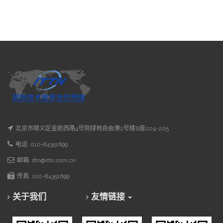
北京市顺义区金航西路4号院绿地自由港2号楼B座204-205
电话: 010-84351699
邮箱: ittn@ittn.com.cn
传真: 010-84351699
关于我们
友情链接