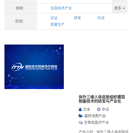
更多
领域：
信息技术产业
论证
研发
中试
阶段：
批量生产
体外三维人体皮肤组织模型
制备技术的研发与产业化
日本
中试
最终消费产品
生物及医疗产业
产品介绍：体外三维人体皮肤组