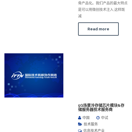
骨产品化。我们产品的最大特点
是可以用微创技术注入,这样既
减
Read more
5G场景冷存储芯片模块&存
储服务器技术服务商
中国
中试
技术服务
信息技术产业