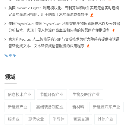
美国Dynamic Light：利用模块化、专利算法和软件实现无创实时连续
定量的血流可视化，用于脑部手术的血流成像软件
美国PhysioCue: 美国PhysioCue: 利用智能生物传感器技术以及云数据
分析技术，实现非侵入性治疗高血压和头痛的智慧医疗便携设备
意大利Pedius: 人工智能语音识别与合成技术为听力障碍者提供电话语
音转化成文本、文本转换成语音服务的应用程序
更多
领域
信息技术产业
节能环保产业
生物及医疗产业
新能源产业
高端装备制造业
新材料
新能源汽车产业
服务业
现代农业
半导体
智慧交通
其他产业