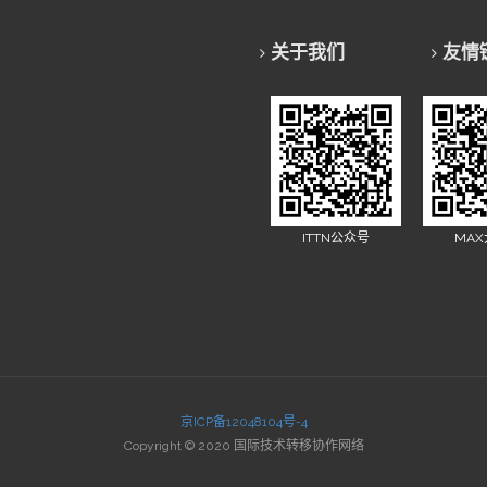
关于我们
友情
ITTN公众号
MA
京ICP备12048104号-4
Copyright © 2020 国际技术转移协作网络