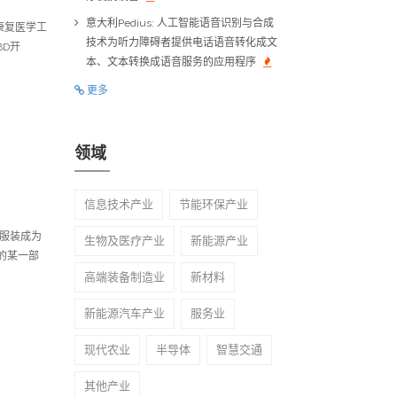
意大利Pedius: 人工智能语音识别与合成
康复医学工
技术为听力障碍者提供电话语音转化成文
D开
本、文本转换成语音服务的应用程序
更多
领域
信息技术产业
节能环保产业
服装成为
生物及医疗产业
新能源产业
的某一部
高端装备制造业
新材料
新能源汽车产业
服务业
现代农业
半导体
智慧交通
其他产业