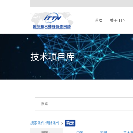
首页
关于ITTN
技术项目库
搜索条件/清除条件
>
确定