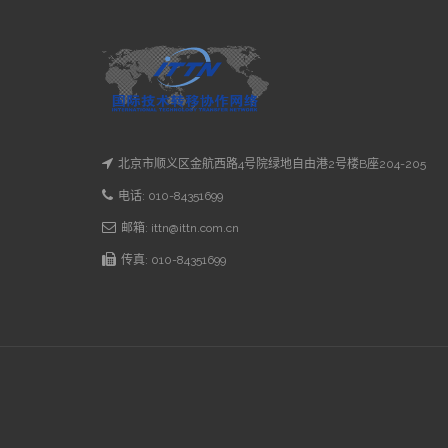
北京市顺义区金航西路4号院绿地自由港2号楼B座204-205
电话: 010-84351699
邮箱: ittn@ittn.com.cn
传真: 010-84351699