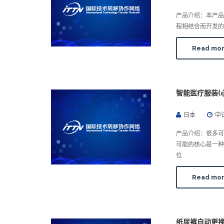
产品介绍：本产品
程相结合而开发的
Read mo
智能医疗服装(
日本
中
产品介绍：很多可
可能的核心是一
位
Read mo
纸尿裤自动更