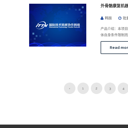
外骨骼康复机器
韩国
批
产品介绍：本项目
体自身条件限制而
Read mo
‹
1
2
3
4