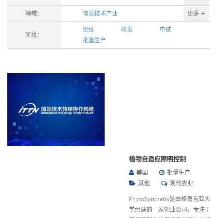
更多
领域：
信息技术产业
论证
研发
中试
阶段：
批量生产
植物自适应照明控制
美国
批量生产
其他
现代农业
PhytoSynthetix是由格鲁吉亚大
学组建的一家创业公司，专注于