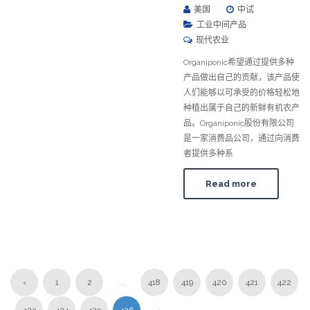
美国
中试
工业中间产品
现代农业
Organiponic希望通过提供多种
产品做出自己的贡献，该产品使
人们能够以可承受的价格轻松地
种植出属于自己的新鲜有机农产
品。Organiponic股份有限公司
是一家消费品公司，通过向消费
者提供多种系
Read more
‹
1
2
...
418
419
420
421
422