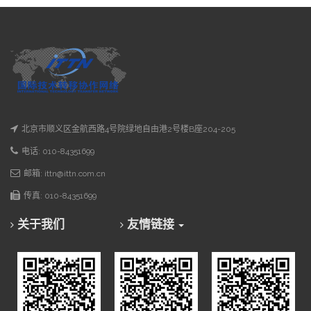
北京市顺义区金航西路4号院绿地自由港2号楼B座204-205
电话: 010-84351699
邮箱: ittn@ittn.com.cn
传真: 010-84351699
关于我们
友情链接