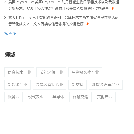
美国PhysioCue: 美国PhysioCue: 利用智能生物传感器技术以及云数据
分析技术，实现非侵入性治疗高血压和头痛的智慧医疗便携设备
意大利Pedius: 人工智能语音识别与合成技术为听力障碍者提供电话语
音转化成文本、文本转换成语音服务的应用程序
更多
领域
信息技术产业
节能环保产业
生物及医疗产业
新能源产业
高端装备制造业
新材料
新能源汽车产业
服务业
现代农业
半导体
智慧交通
其他产业