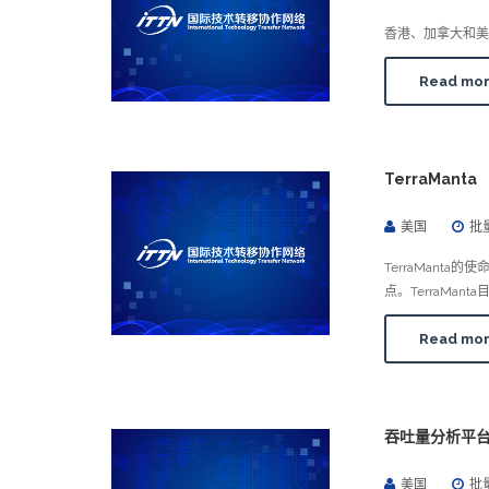
香港、加拿大和美
Read mo
TerraManta
美国
批
TerraMan
点。TerraM
Read mo
吞吐量分析平
美国
批