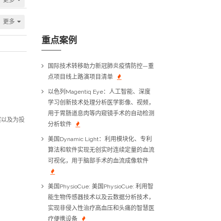
更多
重点案例
国际技术转移助力新冠肺炎疫情防控—重
点项目线上路演项目清单
以色列Magentiq Eye：人工智能、深度
学习创新技术处理分析医学影像、视频，
用于胃肠道息肉等内窥镜手术的自动检测
案以及为投
分析软件
美国Dynamic Light：利用模块化、专利
算法和软件实现无创实时连续定量的血流
可视化，用于脑部手术的血流成像软件
美国PhysioCue: 美国PhysioCue: 利用智
能生物传感器技术以及云数据分析技术，
实现非侵入性治疗高血压和头痛的智慧医
疗便携设备