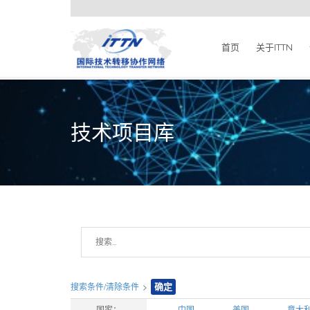
首页
关于ITTN
技术项目库
搜索条件/清除条件
>
确定