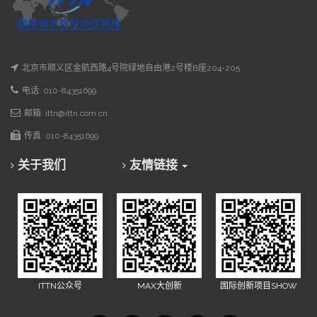
北京市顺义区金航西路4号院绿地自由港2号楼B座204-205
电话: 010-84351699
邮箱: ittn@ittn.com.cn
传真: 010-84351699
关于我们
友情链接
ITTN公众号
MAX大创新
国际创新项目SHOW