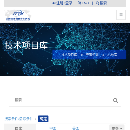
注册/登录
ENG
|
搜索
技术项目库
技术项目库
专家资源
机构库
搜索条件/清除条件
>
确定
更多
国家：
中国
美国