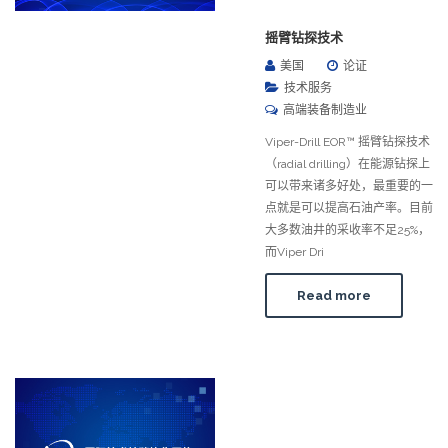
摇臂钻探技术
美国
论证
技术服务
高端装备制造业
Viper-Drill EOR™ 摇臂钻探技术
（radial drilling）在能源钻探上
可以带来诸多好处，最重要的一
点就是可以提高石油产率。目前
大多数油井的采收率不足25%，
而Viper Dri
Read more