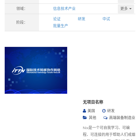
更多
领域：
信息技术产业
论证
研发
中试
阶段：
批量生产
无项目名称
美国
研发
其他
高端装备制造业
Nix是一个可自我学习、可编
程、可连接的用于帮助人们戒烟