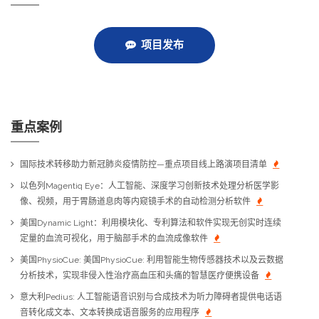
项目发布
重点案例
国际技术转移助力新冠肺炎疫情防控—重点项目线上路演项目清单
以色列Magentiq Eye：人工智能、深度学习创新技术处理分析医学影
像、视频，用于胃肠道息肉等内窥镜手术的自动检测分析软件
美国Dynamic Light：利用模块化、专利算法和软件实现无创实时连续
定量的血流可视化，用于脑部手术的血流成像软件
美国PhysioCue: 美国PhysioCue: 利用智能生物传感器技术以及云数据
分析技术，实现非侵入性治疗高血压和头痛的智慧医疗便携设备
意大利Pedius: 人工智能语音识别与合成技术为听力障碍者提供电话语
音转化成文本、文本转换成语音服务的应用程序