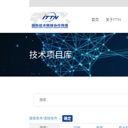
首页
关于ITTN
技术项目库
搜索条件/清除条件
>
确定