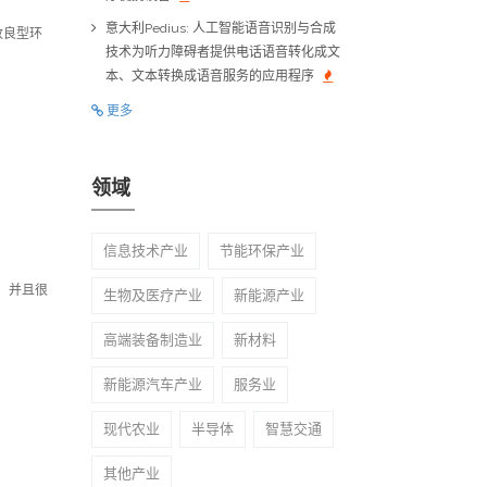
意大利Pedius: 人工智能语音识别与合成
™改良型环
技术为听力障碍者提供电话语音转化成文
本、文本转换成语音服务的应用程序
更多
领域
信息技术产业
节能环保产业
济，并且很
生物及医疗产业
新能源产业
高端装备制造业
新材料
新能源汽车产业
服务业
现代农业
半导体
智慧交通
其他产业