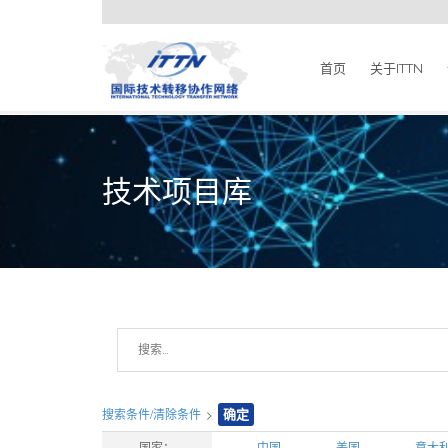
首页
关于ITTN
技术项目库
搜索条件/清除条件
>
确定