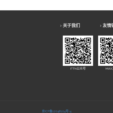
关于我们
友情
ITTN公众号
MA
京ICP备12048104号-4