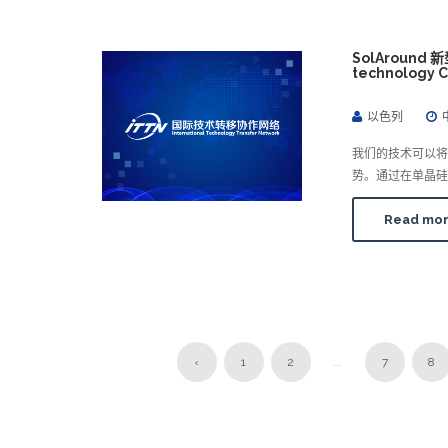
SolAround 新
technology 
以色列
我们的技术可以将
势。通过在单晶硅
Read mo
‹
1
2
...
7
8