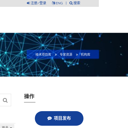
注册/登录
ENG
|
搜索
技术项目库
专家资源
机构库
操作
项目发布
更多