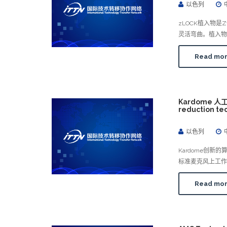
以色列
zLOCK植入物
灵活弯曲。植入物
Read mo
Kardome 人工
reduction te
以色列
Kardome创
标准麦克风上工作
Read mo