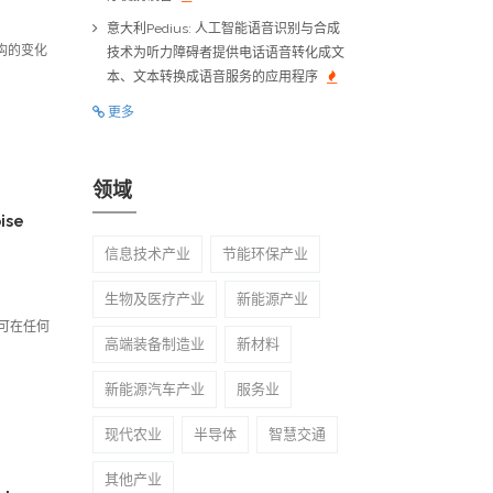
意大利Pedius: 人工智能语音识别与合成
构的变化
技术为听力障碍者提供电话语音转化成文
本、文本转换成语音服务的应用程序
更多
领域
ise
信息技术产业
节能环保产业
生物及医疗产业
新能源产业
可在任何
高端装备制造业
新材料
新能源汽车产业
服务业
现代农业
半导体
智慧交通
其他产业