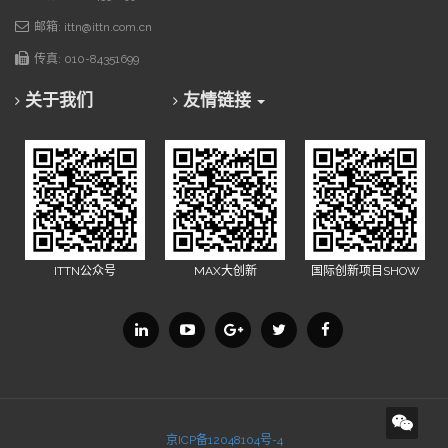
邮箱: ittn@ittn.com.cn
传真: 010-84351699
关于我们
友情链接
ITTN公众号
MAX大创新
国际创新项目SHOW
京ICP备12048104号-4