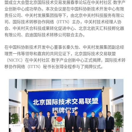
盟成立大会暨北京国际技术交易发展春季论坛在中关村社区·数字产
业创新中心成功举办。本次会议是在中国科协新技术开发中心有限
责任公司、中关村发展集团指导下，由北京中关村科技服务有限公
司、国际技术转移协作网络（ITTN）主办，中关村技术经理人协
会、中关村天合科技成果转化促进中心、北京北航天汇科技孵化器
有限公司、启迪国际技术转移公司联合主办。
在中国科协新技术开发中心董事长秦久怡、中关村发展集团副总经
理贾一伟等领导和嘉宾的共同见证下，北京国际技术交易联盟
（NICTC）在中关村社区·数字产业创新中心正式揭牌，国际技术转
移协作网络（ITTN）秘书长张璋全程参与了揭牌仪式。