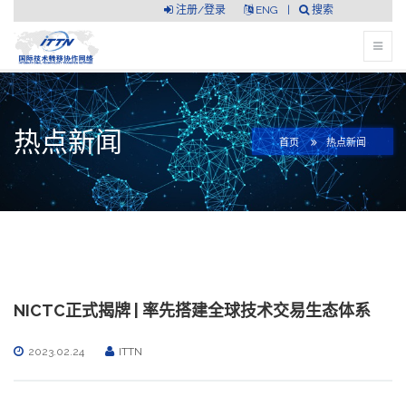
注册/登录
ENG
|
搜索
热点新闻
首页
热点新闻
NICTC正式揭牌 | 率先搭建全球技术交易生态体系
2023.02.24
ITTN