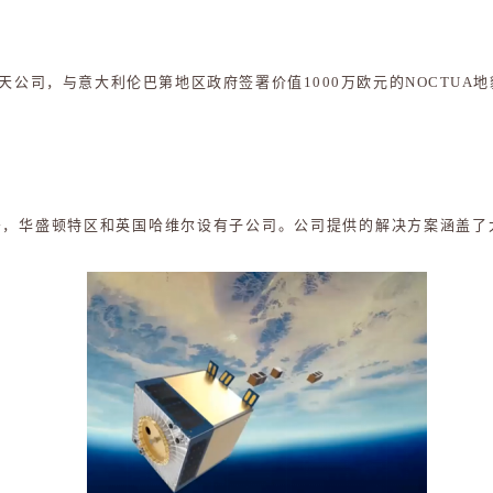
的航空航天公司，与意大利伦巴第地区政府签署价值1000万欧元的NOCTUA
牙，华盛顿特区和英国哈维尔设有子公司。公司提供的解决方案涵盖