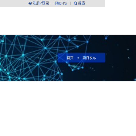
注册/登录
ENG
|
搜索
首页
项目发布
）