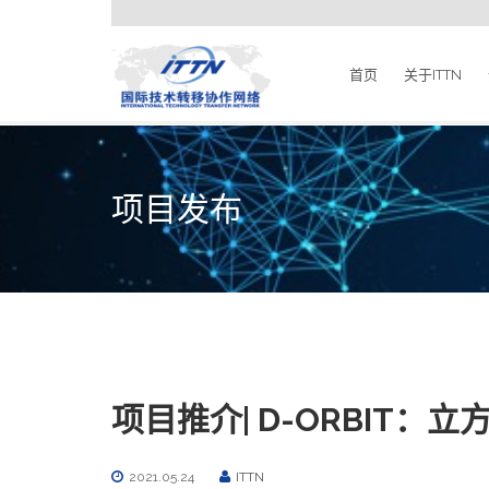
首页
关于ITTN
项目发布
项目推介| D-ORBIT
2021.05.24
ITTN