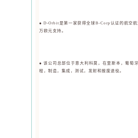
● D-Orbit是第一家获得全球B-Corp认证
万欧元支持。
● 该公司总部位于意大利科莫，在里斯本，葡萄
程，制造，集成，测试，发射和报废退役。