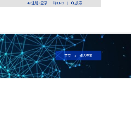
注册/登录
ENG
|
搜索
首页
知名专家