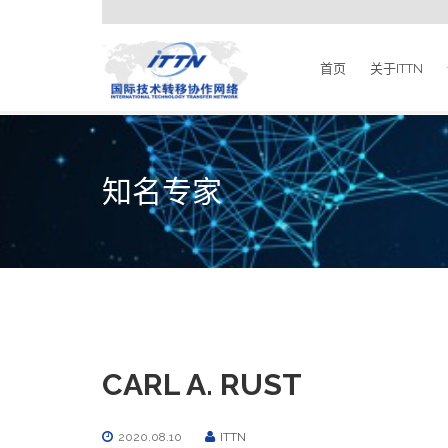
首页
关于ITTN
知名专家
CARL A. RUST
2020.08.10
ITTN