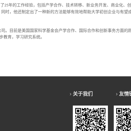
累了
年的工作经验，包括产学合作、技术转移、新业务开发、商业化、
25
。同时，他还制定出了一种新的方法能够有效地帮助大学初创企业与有望
公司。目前是美国国家科学基金会产学合作、国际合作和创新事务方面的
步教育，学习研究系统。
关于我们
友情