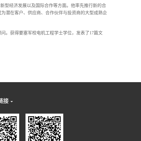
创新型经济发展以及国际合作等方面。他率先推行新的合
成为潜在客户、供应商、合作伙伴与投资商的大型成熟企
顾问。获得要塞军校电机工程学士学位，发表了
17
篇文
链接