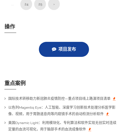
...
24
25
›
操作
项目发布
重点案例
国际技术转移助力新冠肺炎疫情防控—重点项目线上路演项目清单
以色列Magentiq Eye：人工智能、深度学习创新技术处理分析医学影
像、视频，用于胃肠道息肉等内窥镜手术的自动检测分析软件
美国Dynamic Light：利用模块化、专利算法和软件实现无创实时连续
定量的血流可视化，用于脑部手术的血流成像软件