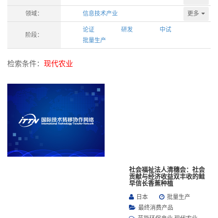
更多
领域：
信息技术产业
论证
研发
中试
阶段：
批量生产
检索条件：
现代农业
社会福祉法人清穗会：社会
贡献与经济收益双丰收的鲑
早信长香蕉种植
日本
批量生产
最终消费产品