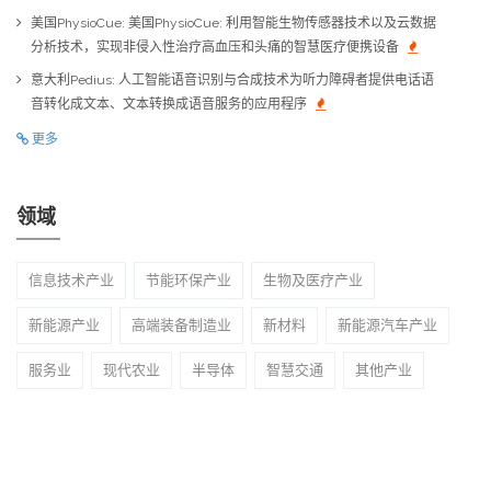
美国PhysioCue: 美国PhysioCue: 利用智能生物传感器技术以及云数据
分析技术，实现非侵入性治疗高血压和头痛的智慧医疗便携设备
意大利Pedius: 人工智能语音识别与合成技术为听力障碍者提供电话语
音转化成文本、文本转换成语音服务的应用程序
更多
领域
信息技术产业
节能环保产业
生物及医疗产业
新能源产业
高端装备制造业
新材料
新能源汽车产业
服务业
现代农业
半导体
智慧交通
其他产业