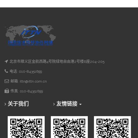
北京市顺义区金航西路4号院绿地自由港2号楼B座204-205
电话: 010-84351699
邮箱: ittn@ittn.com.cn
传真: 010-84351699
关于我们
友情链接