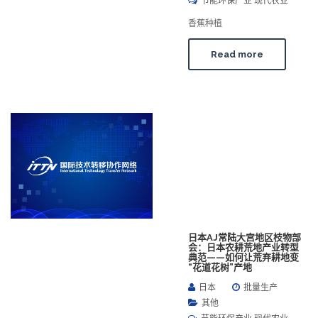
节能环保产业 现代农业
香蕉种植
Read more
日本AJ常陆大宫地区枝物部
会：日本农耕荒地产业转型
典范——如何让荒弃耕地变
“花道花树”产地
日本
批量生产
其他