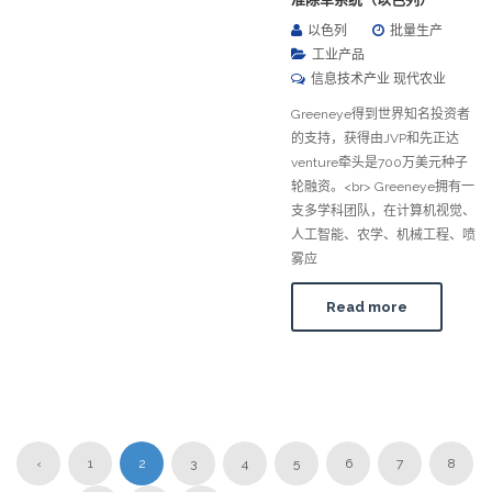
以色列
批量生产
工业产品
信息技术产业 现代农业
Greeneye得到世界知名投资者
的支持，获得由JVP和先正达
venture牵头是700万美元种子
轮融资。<br> Greeneye拥有一
支多学科团队，在计算机视觉、
人工智能、农学、机械工程、喷
雾应
Read more
‹
1
2
3
4
5
6
7
8