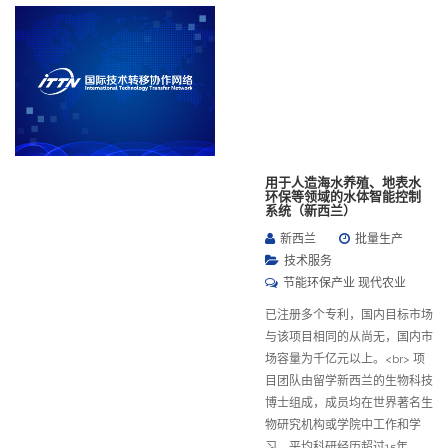
用于人造海水养殖、地表水
环保等领域的水体智能控制
系统（新西兰）
新西兰
批量生产
技术服务
节能环保产业 现代农业
已注册多个专利，国内目标市场
与该项目相同的从尚无，国内市
场容量为千亿元以上。<br> 项
目团队由留学新西兰的生物科技
博士组成，成员均在世界著名生
物研究机构或学院中工作和学
习，平均科研经历超过15年，