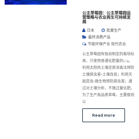
公主草莓园：公主草莓园运
营策略与农业再生可持续发
展
日本
批量生产
最终消费产品
节能环保产业 现代农业
公主草莓园有独自制定的栽培标
准，只使用普通化肥量的1/4。
利用太阳热土壤还原消毒法预防
土壤病虫害+土壤改良；利用天
敌昆虫+微生物预防病虫害；通
过对土壤分析，不施过量化肥。
为了生产高品质草莓，主要做到
以
Read more