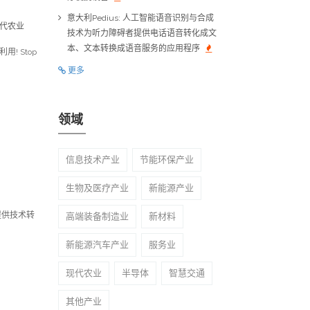
意大利Pedius: 人工智能语音识别与合成
现代农业
技术为听力障碍者提供电话语音转化成文
本、文本转换成语音服务的应用程序
! Stop
更多
领域
信息技术产业
节能环保产业
生物及医疗产业
新能源产业
提供技术转
高端装备制造业
新材料
新能源汽车产业
服务业
现代农业
半导体
智慧交通
其他产业