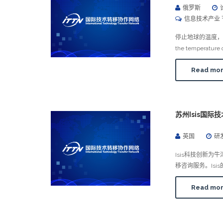
俄罗斯
信息技术产业 
停止地球的温度，从
the temperature o
Read mo
苏州Isis国际
英国
研
Isis科技创新
移咨询服务。Isi
Read mo