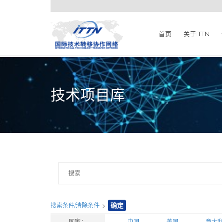
首页
关于ITTN
技术项目库
搜索条件/清除条件
>
确定