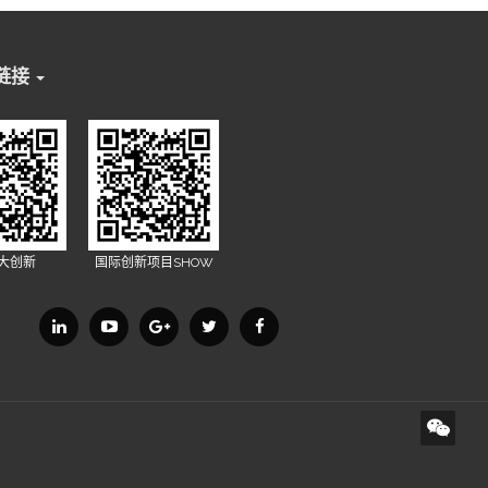
链接
X大创新
国际创新项目SHOW