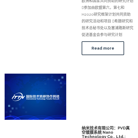
欧洲和国家共同资助的研究计划
参加由欧盟第六，第七和
H2020研究框架计划共同资助
的研究活动和项目 希腊研究和
技术总秘书处以及塞浦路斯研究
促进基金会参与研究计划
Read more
纳米技术有限公司：PVD真
空镀膜系统 Nano
Technology Co., Ltd.: