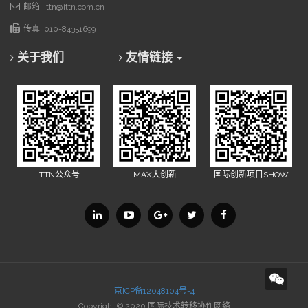
邮箱: ittn@ittn.com.cn
传真: 010-84351699
关于我们
友情链接
ITTN公众号
MAX大创新
国际创新项目SHOW
京ICP备12048104号-4
Copyright © 2020 国际技术转移协作网络