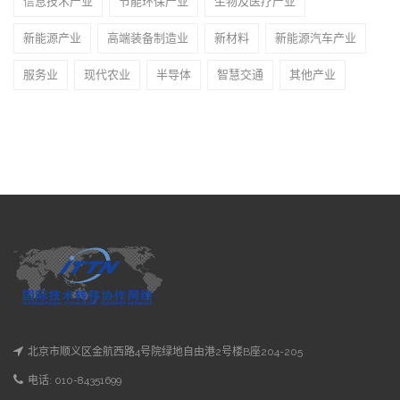
信息技术产业
节能环保产业
生物及医疗产业
新能源产业
高端装备制造业
新材料
新能源汽车产业
服务业
现代农业
半导体
智慧交通
其他产业
北京市顺义区金航西路4号院绿地自由港2号楼B座204-205
电话: 010-84351699