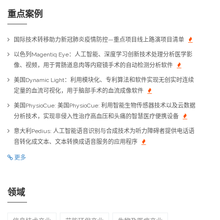
重点案例
国际技术转移助力新冠肺炎疫情防控—重点项目线上路演项目清单
以色列Magentiq Eye：人工智能、深度学习创新技术处理分析医学影
像、视频，用于胃肠道息肉等内窥镜手术的自动检测分析软件
美国Dynamic Light：利用模块化、专利算法和软件实现无创实时连续
定量的血流可视化，用于脑部手术的血流成像软件
美国PhysioCue: 美国PhysioCue: 利用智能生物传感器技术以及云数据
分析技术，实现非侵入性治疗高血压和头痛的智慧医疗便携设备
意大利Pedius: 人工智能语音识别与合成技术为听力障碍者提供电话语
音转化成文本、文本转换成语音服务的应用程序
更多
领域