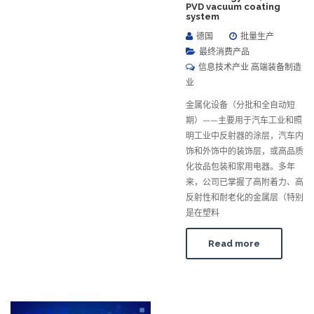
PVD vacuum coating
system
德国
批量生产
最终消费产品
信息技术产业 高端装备制造
业
金属化设备（分批和全自动短
期）——主要用于汽车工业和照
明工业中反射器的涂层，汽车内
饰和外饰中的装饰层，或高品质
化妆品包装和家用电器。多年
来，公司已掌握了高附着力、高
反射性和耐老化的金属层（特别
是在塑料
Read more