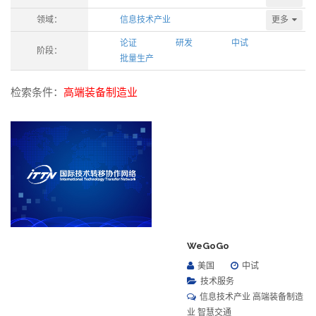
更多
领域：
信息技术产业
论证
研发
中试
阶段：
批量生产
检索条件：
高端装备制造业
WeGoGo
美国
中试
技术服务
信息技术产业 高端装备制造
业 智慧交通