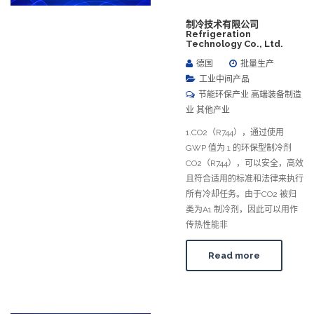
制冷技术有限公司
Refrigeration
Technology Co., Ltd.
德国
批量生产
工业中间产品
节能环保产业 高端装备制造
业 其他产业
1.CO2（R744），通过使用
GWP 值为 1 的环保型制冷剂
CO2（R744），可以安全，高效
且符合适用的标准和法律来执行
所有冷却任务。由于CO2 被归
类为A1 制冷剂，因此可以用作
传热性能非
Read more