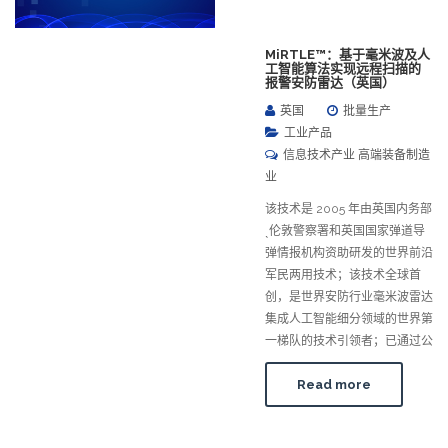
MiRTLE™：基于毫米波及人
工智能算法实现远程扫描的
报警安防雷达（英国）
英国
批量生产
工业产品
信息技术产业 高端装备制造
业
该技术是 2005 年由英国内务部
ˎ伦敦警察署和英国国家弹道导
弹情报机构资助研发的世界前沿
军民两用技术；该技术全球首
创，是世界安防行业毫米波雷达
集成人工智能细分领域的世界第
一梯队的技术引领者；已通过公
Read more