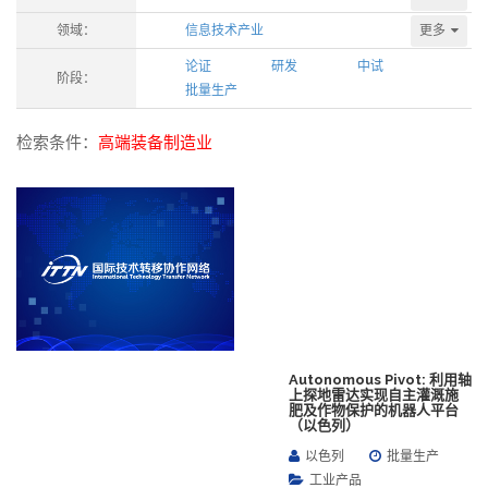
更多
领域：
信息技术产业
论证
研发
中试
阶段：
批量生产
检索条件：
高端装备制造业
Autonomous Pivot: 利用轴
上探地雷达实现自主灌溉施
肥及作物保护的机器人平台
（以色列）
以色列
批量生产
工业产品