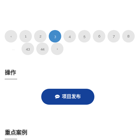
‹
1
2
3
4
5
6
7
8
...
43
44
›
操作
项目发布
重点案例