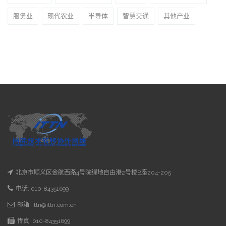
服务业
现代农业
半导体
智慧交通
其他产业
北京市顺义区金航西路4号院绿地自由港2号楼B座204-205
电话: 010-84351699
邮箱: ittn@ittn.com.cn
传真: 010-84351699