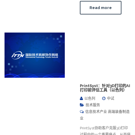
Read more
PrintSyst：针对3D打印的AI
打印前评估工具（以色列）
以色列
中试
技术服务
信息技术产业 高端装备制造
业
PrintSyst协助客户克服3D打印
过程中的一个重要痛点，从而使