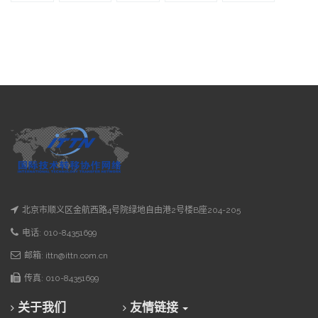
北京市顺义区金航西路4号院绿地自由港2号楼B座204-205
电话: 010-84351699
邮箱: ittn@ittn.com.cn
传真: 010-84351699
关于我们
友情链接