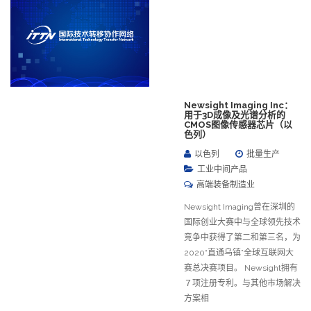
Newsight Imaging Inc：
用于3D成像及光谱分析的
CMOS图像传感器芯片（以
色列）
以色列
批量生产
工业中间产品
高端装备制造业
Newsight Imaging曾在深圳的
国际创业大赛中与全球领先技术
竞争中获得了第二和第三名，为
2020“直通乌镇”全球互联网大
赛总决赛项目。 Newsight拥有
７项注册专利。与其他市场解决
方案相