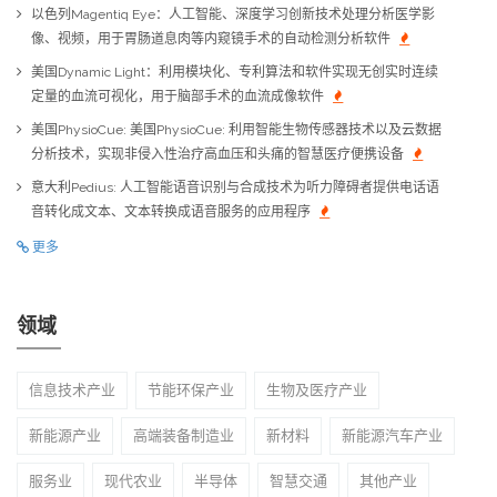
以色列Magentiq Eye：人工智能、深度学习创新技术处理分析医学影
像、视频，用于胃肠道息肉等内窥镜手术的自动检测分析软件
美国Dynamic Light：利用模块化、专利算法和软件实现无创实时连续
定量的血流可视化，用于脑部手术的血流成像软件
美国PhysioCue: 美国PhysioCue: 利用智能生物传感器技术以及云数据
分析技术，实现非侵入性治疗高血压和头痛的智慧医疗便携设备
意大利Pedius: 人工智能语音识别与合成技术为听力障碍者提供电话语
音转化成文本、文本转换成语音服务的应用程序
更多
领域
信息技术产业
节能环保产业
生物及医疗产业
新能源产业
高端装备制造业
新材料
新能源汽车产业
服务业
现代农业
半导体
智慧交通
其他产业