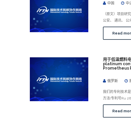
中国
中
（原文）项目研究
公安、 通讯、 
Read mo
用于低温燃料电池和
platinum cont
Prometheus 
俄罗斯
我们的专利技术
方法(专利号Ru 
Read mo