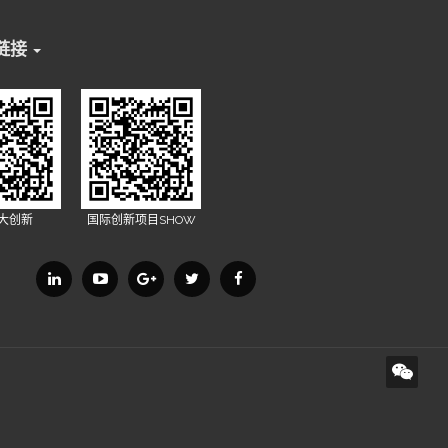
链接
X大创新
国际创新项目SHOW