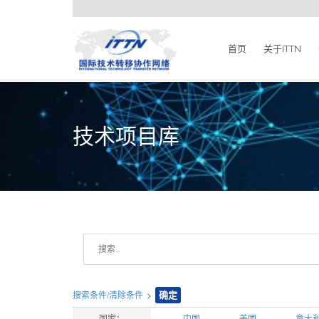
首页
关于ITTN
技术项目库
搜索条件/清除条件
>
确定