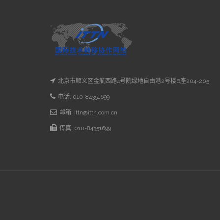
北京市顺义区金航西路4号院绿地自由港2号楼B座204-205
电话: 010-84351699
邮箱: ittn@ittn.com.cn
传真: 010-84351699