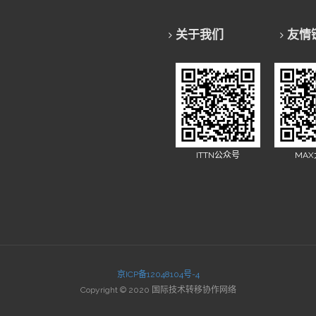
关于我们
友情
ITTN公众号
MA
京ICP备12048104号-4
Copyright © 2020 国际技术转移协作网络