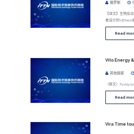
俄罗斯
【译文】生物反应
者设计的VBTe
Read mo
Vito Energ
其他国家
（原文）Pyrolysis
Read mo
Vira Time t