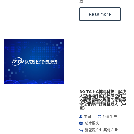
造
Read more
BO TSING博清科技：解决
大型结构件或在狭窄空间工
地实现自动化焊接的无轨导
全位置爬行焊接机器人（中
国）
中国
批量生产
技术服务
新能源产业 其他产业