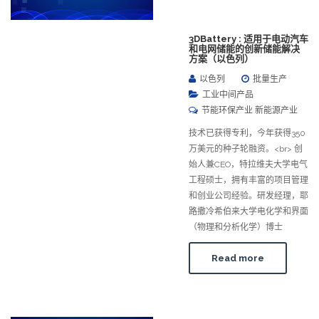
3DBattery : 适用于电动汽车
和电网储能的创新储能解决
方案（以色列）
以色列
批量生产
工业中间产品
节能环保产业 新能源产业
技术已获得专利，今年获得350
万美元的种子轮融资。<br> 创
始人兼CEO，特拉维夫大学电气
工程硕士，拥有丰富的项目管理
和创业公司经验。研发经理，耶
路撒冷希伯来大学电化学和界面
（物理和分析化学）博士
Read more