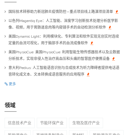
国际技术转移助力新冠肺炎疫情防控—重点项目线上路演项目清单
以色列Magentiq Eye：人工智能、深度学习创新技术处理分析医学影
像、视频，用于胃肠道息肉等内窥镜手术的自动检测分析软件
美国Dynamic Light：利用模块化、专利算法和软件实现无创实时连续
定量的血流可视化，用于脑部手术的血流成像软件
美国PhysioCue: 美国PhysioCue: 利用智能生物传感器技术以及云数据
分析技术，实现非侵入性治疗高血压和头痛的智慧医疗便携设备
意大利Pedius: 人工智能语音识别与合成技术为听力障碍者提供电话语
音转化成文本、文本转换成语音服务的应用程序
更多
领域
信息技术产业
节能环保产业
生物及医疗产业