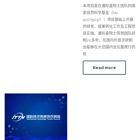
本项目是在潘际銮院士团队的国
家自然科学基金（No.
50075037））项目基础上开展
的研发、成果转化工作及工程项
目实施。潘际銮院士带领团队研
制20多年，在国内外首次研制
出能够在大范围内全位置爬行的
轮
Read more