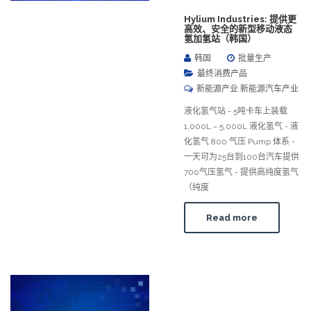
Hylium Industries: 提供更
高效、安全的新型移动液态
氢加氢站（韩国）
韩国
批量生产
最终消费产品
新能源产业 新能源汽车产业
液化氢气站 - 5吨卡车上装载
1,000L ~ 5,000L 液化氢气 - 液
化氢气 800 气压 Pump 体系 -
一天可为25台到100台汽车提供
700气压氢气 - 提供高纯度氢气
（纯度
Read more