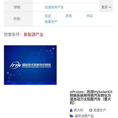
更多
领域：
信息技术产业
论证
研发
中试
阶段：
批量生产
检索条件：
新能源产业
eProInn：利用HySolarKit
转换系统将传统汽车转化为
混合动力太阳能汽车（意大
利）
意大利
批量生产
最终消费产品