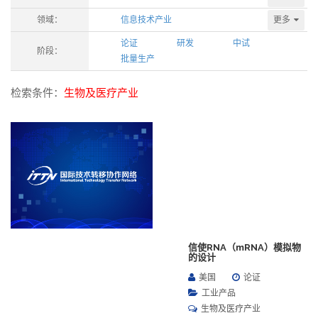
更多
领域：
信息技术产业
论证
研发
中试
阶段：
批量生产
检索条件：
生物及医疗产业
信使RNA（mRNA）模拟物
的设计
美国
论证
工业产品
生物及医疗产业