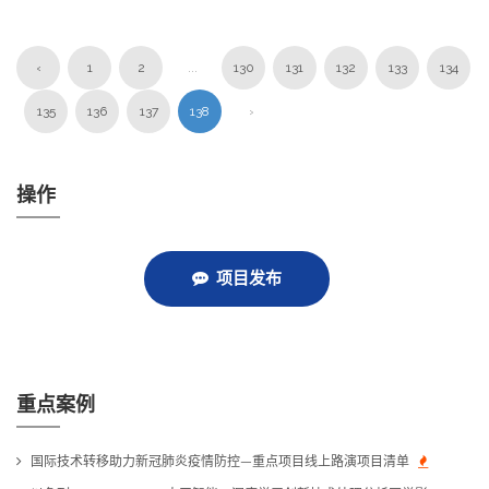
‹
1
2
...
130
131
132
133
134
135
136
137
138
›
操作
项目发布
重点案例
国际技术转移助力新冠肺炎疫情防控—重点项目线上路演项目清单