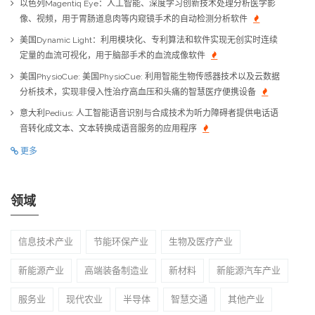
以色列Magentiq Eye：人工智能、深度学习创新技术处理分析医学影
像、视频，用于胃肠道息肉等内窥镜手术的自动检测分析软件
美国Dynamic Light：利用模块化、专利算法和软件实现无创实时连续
定量的血流可视化，用于脑部手术的血流成像软件
美国PhysioCue: 美国PhysioCue: 利用智能生物传感器技术以及云数据
分析技术，实现非侵入性治疗高血压和头痛的智慧医疗便携设备
意大利Pedius: 人工智能语音识别与合成技术为听力障碍者提供电话语
音转化成文本、文本转换成语音服务的应用程序
更多
领域
信息技术产业
节能环保产业
生物及医疗产业
新能源产业
高端装备制造业
新材料
新能源汽车产业
服务业
现代农业
半导体
智慧交通
其他产业