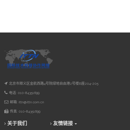
北京市顺义区金航西路4号院绿地自由港2号楼B座204-205
电话: 010-84351699
邮箱: ittn@ittn.com.cn
传真: 010-84351699
关于我们
友情链接