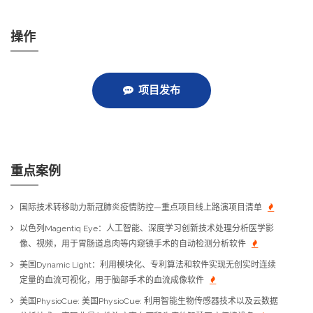
操作
项目发布
重点案例
国际技术转移助力新冠肺炎疫情防控—重点项目线上路演项目清单
以色列Magentiq Eye：人工智能、深度学习创新技术处理分析医学影
像、视频，用于胃肠道息肉等内窥镜手术的自动检测分析软件
美国Dynamic Light：利用模块化、专利算法和软件实现无创实时连续
定量的血流可视化，用于脑部手术的血流成像软件
美国PhysioCue: 美国PhysioCue: 利用智能生物传感器技术以及云数据