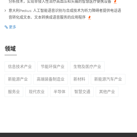
分析技术，实现非侵入性治疗高血压和头痛的智慧医疗便携设备
意大利Pedius: 人工智能语音识别与合成技术为听力障碍者提供电话语
音转化成文本、文本转换成语音服务的应用程序
更多
领域
信息技术产业
节能环保产业
生物及医疗产业
新能源产业
高端装备制造业
新材料
新能源汽车产业
服务业
现代农业
半导体
智慧交通
其他产业