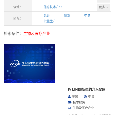
更多
领域：
信息技术产业
论证
研发
中试
阶段：
批量生产
检索条件：
生物及医疗产业
IV LINES新型的介入仪器
美国
中试
技术服务
生物及医疗产业