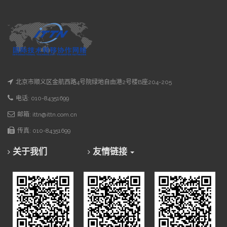
北京市顺义区金航西路4号院绿地自由港2号楼B座204-205
电话: 010-84351699
邮箱: ittn@ittn.com.cn
传真: 010-84351699
关于我们
友情链接