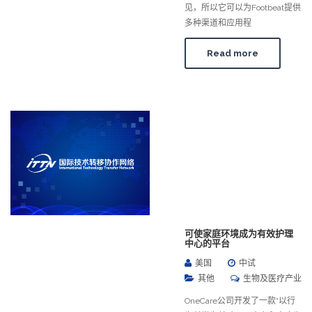
见，所以它可以为Footbeat提供
多种渠道和应用程
Read more
可使家庭环境成为有效护理
中心的平台
美国
中试
其他
生物及医疗产业
OneCare公司开发了一款“以行