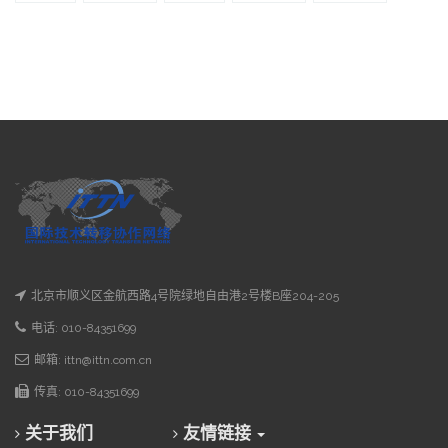
北京市顺义区金航西路4号院绿地自由港2号楼B座204-205
电话: 010-84351699
邮箱: ittn@ittn.com.cn
传真: 010-84351699
关于我们
友情链接