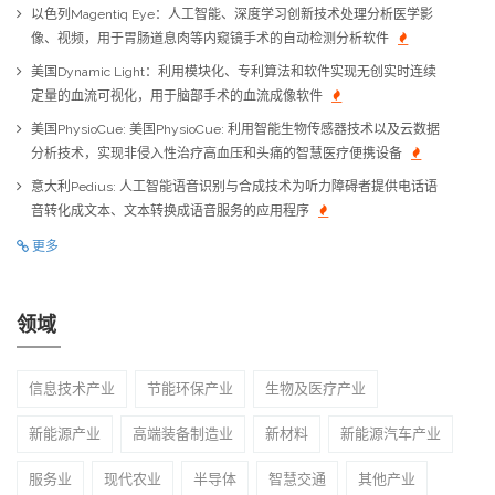
以色列Magentiq Eye：人工智能、深度学习创新技术处理分析医学影
像、视频，用于胃肠道息肉等内窥镜手术的自动检测分析软件
美国Dynamic Light：利用模块化、专利算法和软件实现无创实时连续
定量的血流可视化，用于脑部手术的血流成像软件
美国PhysioCue: 美国PhysioCue: 利用智能生物传感器技术以及云数据
分析技术，实现非侵入性治疗高血压和头痛的智慧医疗便携设备
意大利Pedius: 人工智能语音识别与合成技术为听力障碍者提供电话语
音转化成文本、文本转换成语音服务的应用程序
更多
领域
信息技术产业
节能环保产业
生物及医疗产业
新能源产业
高端装备制造业
新材料
新能源汽车产业
服务业
现代农业
半导体
智慧交通
其他产业