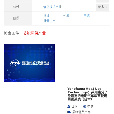
更多
领域：
信息技术产业
论证
研发
中试
阶段：
批量生产
检索条件：
节能环保产业
Yokohama Heat Use
Technology：采用高分子
吸附剂的电动汽车车窗玻璃
防雾系统（日本）
日本
中试
最终消费产品