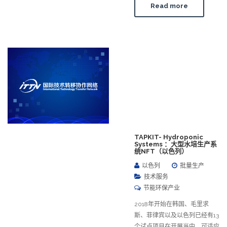
Read more
TAPKIT- Hydroponic
Systems ：大型水培生产系
统NFT（以色列）
以色列
批量生产
技术服务
节能环保产业
2018年开始在韩国、毛里求
斯、菲律宾以及以色列已经有13
个试点项目在开展当中，可适应