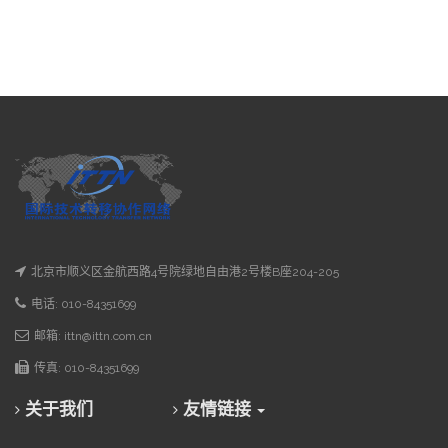
北京市顺义区金航西路4号院绿地自由港2号楼B座204-205
电话: 010-84351699
邮箱: ittn@ittn.com.cn
传真: 010-84351699
关于我们
友情链接