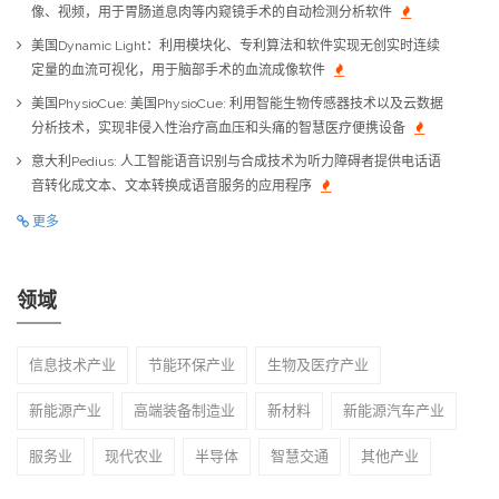
像、视频，用于胃肠道息肉等内窥镜手术的自动检测分析软件
美国Dynamic Light：利用模块化、专利算法和软件实现无创实时连续
定量的血流可视化，用于脑部手术的血流成像软件
美国PhysioCue: 美国PhysioCue: 利用智能生物传感器技术以及云数据
分析技术，实现非侵入性治疗高血压和头痛的智慧医疗便携设备
意大利Pedius: 人工智能语音识别与合成技术为听力障碍者提供电话语
音转化成文本、文本转换成语音服务的应用程序
更多
领域
信息技术产业
节能环保产业
生物及医疗产业
新能源产业
高端装备制造业
新材料
新能源汽车产业
服务业
现代农业
半导体
智慧交通
其他产业