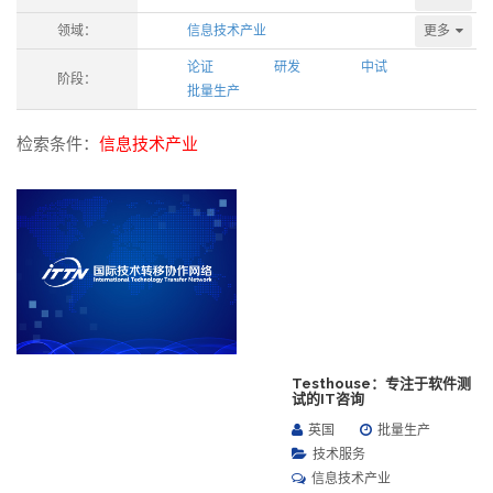
更多
领域：
信息技术产业
论证
研发
中试
阶段：
批量生产
检索条件：
信息技术产业
Testhouse：专注于软件测
试的IT咨询
英国
批量生产
技术服务
信息技术产业