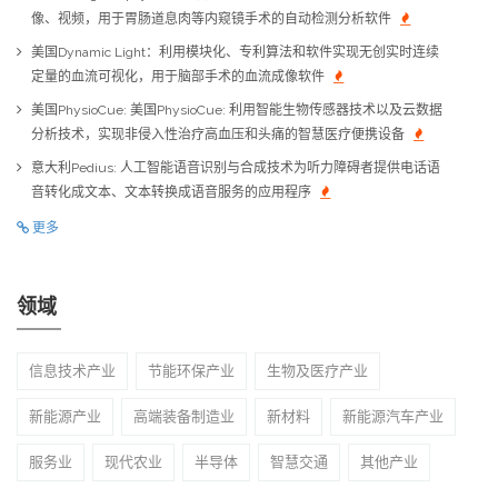
像、视频，用于胃肠道息肉等内窥镜手术的自动检测分析软件
美国Dynamic Light：利用模块化、专利算法和软件实现无创实时连续
定量的血流可视化，用于脑部手术的血流成像软件
美国PhysioCue: 美国PhysioCue: 利用智能生物传感器技术以及云数据
分析技术，实现非侵入性治疗高血压和头痛的智慧医疗便携设备
意大利Pedius: 人工智能语音识别与合成技术为听力障碍者提供电话语
音转化成文本、文本转换成语音服务的应用程序
更多
领域
信息技术产业
节能环保产业
生物及医疗产业
新能源产业
高端装备制造业
新材料
新能源汽车产业
服务业
现代农业
半导体
智慧交通
其他产业