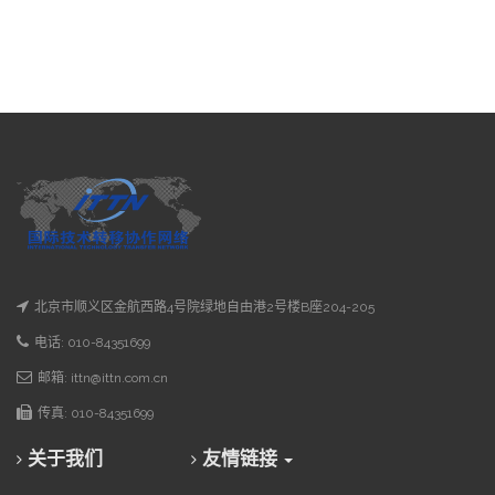
北京市顺义区金航西路4号院绿地自由港2号楼B座204-205
电话: 010-84351699
邮箱: ittn@ittn.com.cn
传真: 010-84351699
关于我们
友情链接