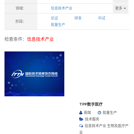
更多
领域：
信息技术产业
论证
研发
中试
阶段：
批量生产
检索条件：
信息技术产业
TPP数字医疗
英国
批量生产
技术服务
信息技术产业 生物及医疗产
业