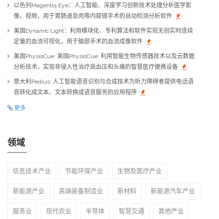
以色列Magentiq Eye：人工智能、深度学习创新技术处理分析医学影
像、视频，用于胃肠道息肉等内窥镜手术的自动检测分析软件
美国Dynamic Light：利用模块化、专利算法和软件实现无创实时连续
定量的血流可视化，用于脑部手术的血流成像软件
美国PhysioCue: 美国PhysioCue: 利用智能生物传感器技术以及云数据
分析技术，实现非侵入性治疗高血压和头痛的智慧医疗便携设备
意大利Pedius: 人工智能语音识别与合成技术为听力障碍者提供电话语
音转化成文本、文本转换成语音服务的应用程序
更多
领域
信息技术产业
节能环保产业
生物及医疗产业
新能源产业
高端装备制造业
新材料
新能源汽车产业
服务业
现代农业
半导体
智慧交通
其他产业