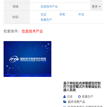
更多
领域：
信息技术产业
论证
研发
中试
阶段：
批量生产
检索条件：
信息技术产业
基于神经肌肉骨骼模型控制
的下肢穿戴式外骨骼福祉机
器人系统
日本
批量生产
最终消费产品