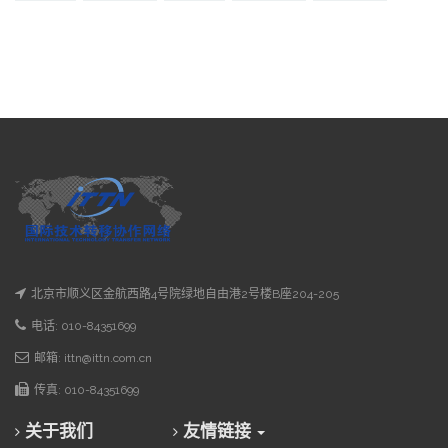
北京市顺义区金航西路4号院绿地自由港2号楼B座204-205
电话: 010-84351699
邮箱: ittn@ittn.com.cn
传真: 010-84351699
关于我们
友情链接