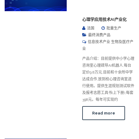
心理学应用技术AI产业化
法国
批量生产
最终消费产品
信息技术产业 生物及医疗产
业
产品介绍：目前提供中小学心理
咨询室心理疏导AI机器人,每台
定价9.8万元,目前和十余所中学
达成合作,放到校心理咨询室进
行使用。提供生涯规划测试软件
及报考志愿工具书(上下册),每套
398元。每年可实现约
Read more